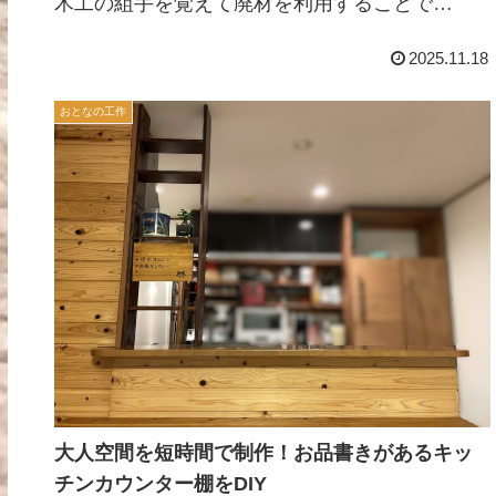
木工の組手を覚えて廃材を利用することで
sDGS「つくる責任 つかう責任」にも取り組み
出来た。
2025.11.18
おとなの工作
大人空間を短時間で制作！お品書きがあるキッ
チンカウンター棚をDIY