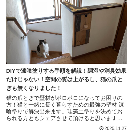
DIYで漆喰塗りする手順を解説！調湿や消臭効果
だけじゃない！空間の質は上がるし、猫の爪と
ぎも無くなりました！
猫の爪とぎで壁材がボロボロになってお困りの
方！猫と一緒に長く暮らすための最強の壁材 漆
喰塗りで解決出来ます。珪藻土塗りを決めてお
られる方ともシェアさせて頂けると思います。
自分たちででDIYリフォームした記録です。
2025.11.27