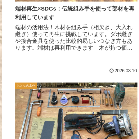
端材再生×SDGs：伝統組み手を使って部材を再
利用しています
端材の活用法！木材を組み手（相欠き、大入れ
継ぎ）使って再生に挑戦しています。ダボ継ぎ
や接合金具を使った比較的易しいつなぎ方もあ
ります。端材は再利用できます。木が持つ価値
を出来るかぎり発揮する活動をしています。
2026.03.10
おとなの工作