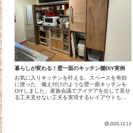
暮らしが変わる！壁一面のキッチン棚DIY実例
お気に入りキッチンを叶える。スペースを有効
に使った、備え付けのような壁一面キッチンを
DIYしました。家族会議でアイデアを出して見せ
る工夫見せない工夫を実現するレイアウトもこ
だわりました。制作の流れをシェアさせていた
だきます。
2025.12.13