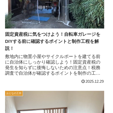
固定資産税に気をつけよう！自転車ガレージを
DIYする前に確認するポイントと制作工程を解
説！
敷地内に物置小屋やサイクルポートを建てる前
に自治体にしっかり確認しよう！固定資産税の
発生を知らずに後悔しないための注意点！税務
調査で自治体が確認するポイントを制作の工程
を交えて写真付きで解説していきます。
2025.12.29
おとなの工作