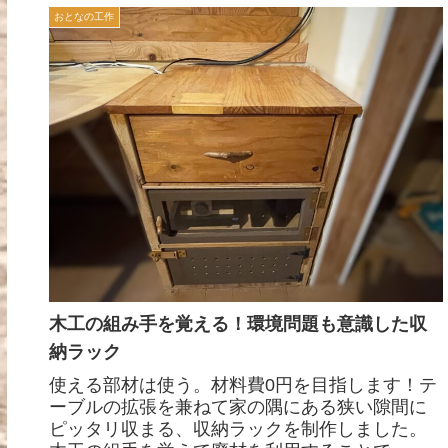
おとなの工作
木工の組み手を覚える！環境問題も意識した収
納ラック
使える部材は使う。材料費0円を目指します！テ
ーブルの拡張を兼ねて家の隅にある狭い隙間に
ピッタリ収まる、収納ラックを制作しました。