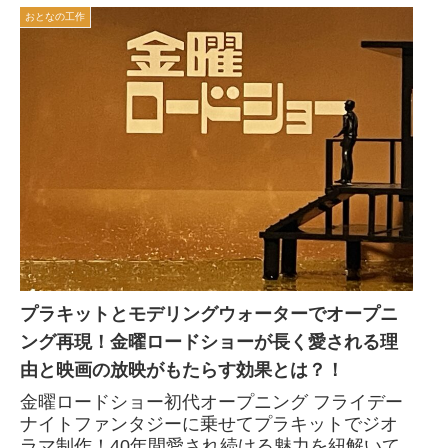
おとなの工作
プラキットとモデリングウォーターでオープニ
ング再現！金曜ロードショーが長く愛される理
由と映画の放映がもたらす効果とは？！
金曜ロードショー初代オープニング フライデー
ナイトファンタジーに乗せてプラキットでジオ
ラマ制作！40年間愛され続ける魅力を紐解いて