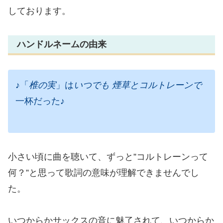
しております。
ハンドルネームの由来
♪「
椎の実
」は
いつでも 煙草とコルトレーンで
一杯だった♪
小さい頃に曲を聴いて、ずっと”コルトレーンって
何？”と思って歌詞の意味が理解できませんでし
た。
いつからかサックスの音に魅了されて、いつからか