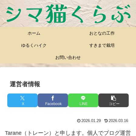
ホーム
おとなの工作
ゆるくハイク
すきまで栽培
お問い合わせ
運営者情報
X
Facebook
LINE
コピー
2026.01.29
2026.03.16
Tarane（トレーン）と申します。個人でブログ運営