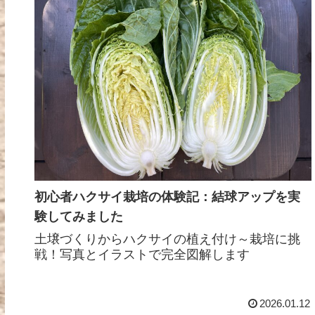
初心者ハクサイ栽培の体験記：結球アップを実
験してみました
土壌づくりからハクサイの植え付け～栽培に挑
戦！写真とイラストで完全図解します
2026.01.12