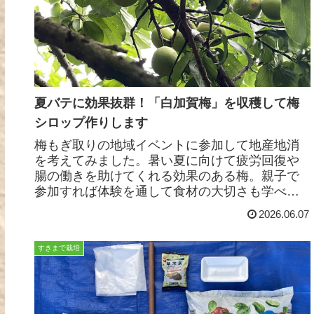
夏バテに効果抜群！「白加賀梅」を収穫して梅
シロップ作りします
梅もぎ取りの地域イベントに参加して地産地消
を考えてみました。暑い夏に向けて疲労回復や
腸の働きを助けてくれる効果のある梅。親子で
参加すれば体験を通して食材の大切さも学べる
教材にもなると思います。
2026.06.07
すきまで栽培