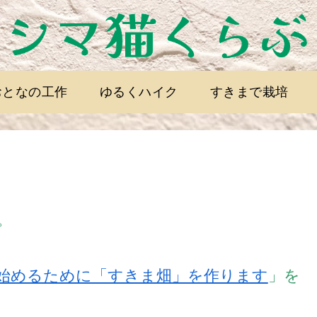
おとなの工作
ゆるくハイク
すきまで栽培
。
始めるために「すきま畑」を作ります
」を