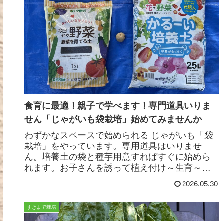
食育に最適！親子で学べます！専門道具いりま
せん「じゃがいも袋栽培」始めてみませんか
わずかなスペースで始められる じゃがいも「袋
栽培」をやっています。専用道具はいりませ
ん。培養土の袋と種芋用意すればすぐに始めら
れます。お子さんを誘って植え付け～生育～収
穫まで一緒にやってみませんか
2026.05.30
すきまで栽培