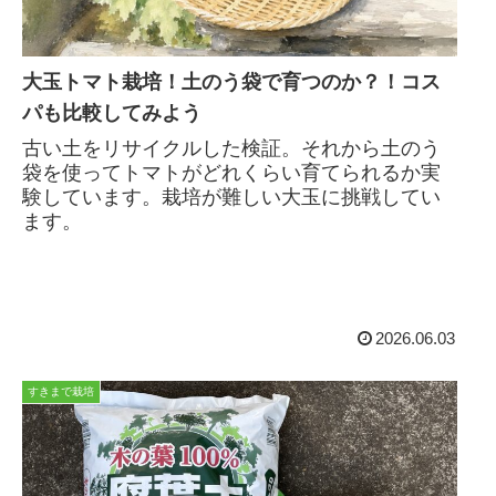
大玉トマト栽培！土のう袋で育つのか？！コス
パも比較してみよう
古い土をリサイクルした検証。それから土のう
袋を使ってトマトがどれくらい育てられるか実
験しています。栽培が難しい大玉に挑戦してい
ます。
2026.06.03
すきまで栽培