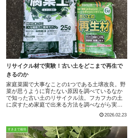
リサイクル材で実験！古い土をどこまで再生で
きるのか
家庭菜園で大事なことの1つである土壌改良。野
菜が思うように育たない原因を調べているなか
で知った古い土のリサイクル法。フカフカの土
に戻すため家庭で出来る方法を調べながら実験
してみました。
2026.02.23
すきまで栽培