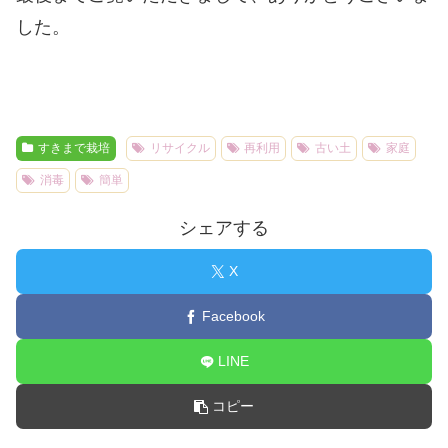
した。
すきまで栽培
リサイクル
再利用
古い土
家庭
消毒
簡単
シェアする
X
Facebook
LINE
コピー