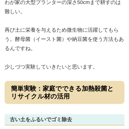
わが家の大型プランターの深さ50cmまで耕すのは
難しい。
再び土に栄養を与えるため微生物に活躍してもら
う。酵母菌（イースト菌）や納豆菌を使う方法もあ
るんですね。
少しづつ実験していきたいと思います。
簡単実験：家庭でできる加熱殺菌と
リサイクル材の活用
古い土をふるいでゴミ除去