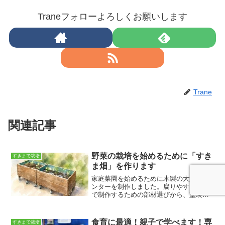
Traneフォローよろしくお願いします
Trane
関連記事
野菜の栽培を始めるために「すき
すきまで栽培
ま畑」を作ります
家庭菜園を始めるために木製の大型プラ
ンターを制作しました。腐りやすい木製
で制作するための部材選びから、塗装、
防腐処理についてシェアさせていただき
ます。これから季節に合わせた野菜つく
りを学んでいきたい思います。
食育に最適！親子で学べます！専
すきまで栽培