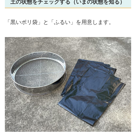
土の状態をチェックする（いまの状態を知る）
「黒いポリ袋」と「ふるい」を用意します。