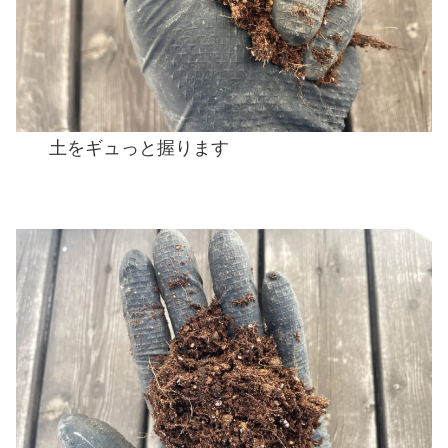
土をギュっと握ります