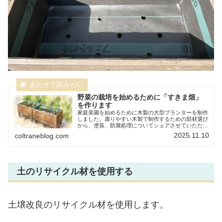
野菜の栽培を始めるために「すきま畑」
を作ります
家庭菜園を始めるために木製の大型プランターを制作
しました。腐りやすい木製で制作するための部材選び
から、塗装、防腐処理についてシェアさせていただき
ます。これから季節に合わせた野菜つくりを学んでい
2025.11.10
coltraneblog.com
きたい思います。
土のリサイクル材を使用する
土壌改良のリサイクル材を使用します。