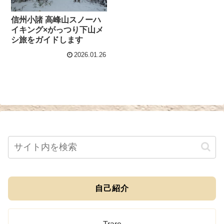
信州小諸 高峰山スノーハ
イキング×がっつり下山メ
シ旅をガイドします
2026.01.26
自己紹介
Trare